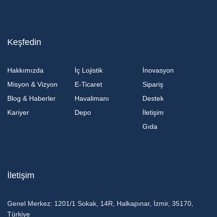
Keşfedin
Hakkımızda
İç Lojistik
İnovasyon
Misyon & Vizyon
E-Ticaret
Sipariş
Blog & Haberler
Havalimanı
Destek
Kariyer
Depo
İletişim
Gıda
İletişim
Genel Merkez:
1201/1 Sokak, 14R, Halkapınar, İzmir, 35170,
Türkiye