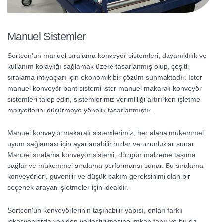
Manuel Sistemler
Sortcon'un manuel sıralama konveyör sistemleri, dayanıklılık ve
kullanım kolaylığı sağlamak üzere tasarlanmış olup, çeşitli
sıralama ihtiyaçları için ekonomik bir çözüm sunmaktadır. İster
manuel konveyör bant sistemi ister manuel makaralı konveyör
sistemleri talep edin, sistemlerimiz verimliliği artırırken işletme
maliyetlerini düşürmeye yönelik tasarlanmıştır.
Manuel konveyör makaralı sistemlerimiz, her alana mükemmel
uyum sağlaması için ayarlanabilir hızlar ve uzunluklar sunar.
Manuel sıralama konveyör sistemi, düzgün malzeme taşıma
sağlar ve mükemmel sıralama performansı sunar. Bu sıralama
konveyörleri, güvenilir ve düşük bakım gereksinimi olan bir
seçenek arayan işletmeler için idealdir.
Sortcon'un konveyörlerinin taşınabilir yapısı, onları farklı
lokasyonlarda yeniden yerleştirilmesine imkan tanır ve bu da