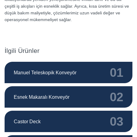
çeşitli iş akışları için esneklik sağlar. Ayrıca, kısa üretim süresi ve
düşük bakım maliyetiyle, çözümlerimiz uzun vadeli değer ve
operasyonel mükemmeliyet sağlar.
İlgili Ürünler
01
Manuel Teleskopik Konveyör
02
Esnek Makaralı Konveyör
03
Castor Deck