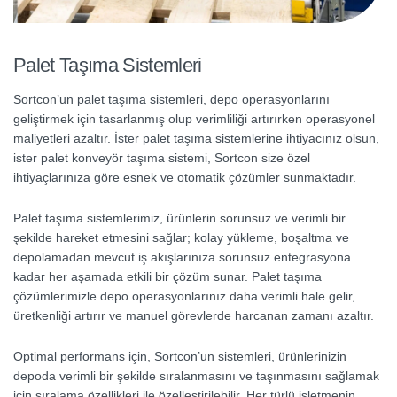
Palet Taşıma Sistemleri
Sortcon’un palet taşıma sistemleri, depo operasyonlarını
geliştirmek için tasarlanmış olup verimliliği artırırken operasyonel
maliyetleri azaltır. İster palet taşıma sistemlerine ihtiyacınız olsun,
ister palet konveyör taşıma sistemi, Sortcon size özel
ihtiyaçlarınıza göre esnek ve otomatik çözümler sunmaktadır.
Palet taşıma sistemlerimiz, ürünlerin sorunsuz ve verimli bir
şekilde hareket etmesini sağlar; kolay yükleme, boşaltma ve
depolamadan mevcut iş akışlarınıza sorunsuz entegrasyona
kadar her aşamada etkili bir çözüm sunar. Palet taşıma
çözümlerimizle depo operasyonlarınız daha verimli hale gelir,
üretkenliği artırır ve manuel görevlerde harcanan zamanı azaltır.
Optimal performans için, Sortcon’un sistemleri, ürünlerinizin
depoda verimli bir şekilde sıralanmasını ve taşınmasını sağlamak
için sıralama özellikleri ile özelleştirilebilir. Her türlü işletmenin