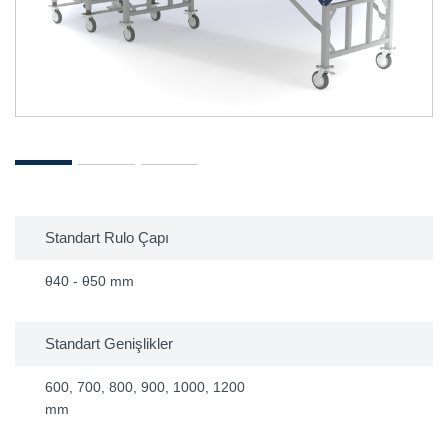
Standart Rulo Çapı
θ40 - θ50 mm
Standart Genişlikler
600, 700, 800, 900, 1000, 1200
mm