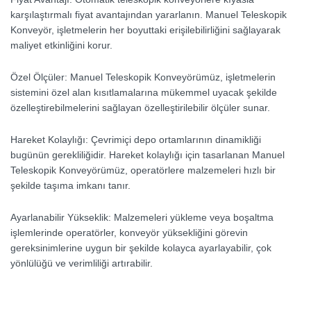
karşılaştırmalı fiyat avantajından yararlanın. Manuel Teleskopik
Konveyör, işletmelerin her boyuttaki erişilebilirliğini sağlayarak
maliyet etkinliğini korur.
Özel Ölçüler:
Manuel Teleskopik Konveyörümüz, işletmelerin
sistemini özel alan kısıtlamalarına mükemmel uyacak şekilde
özelleştirebilmelerini sağlayan özelleştirilebilir ölçüler sunar.
Hareket Kolaylığı:
Çevrimiçi depo ortamlarının dinamikliği
bugünün gerekliliğidir. Hareket kolaylığı için tasarlanan Manuel
Teleskopik Konveyörümüz, operatörlere malzemeleri hızlı bir
şekilde taşıma imkanı tanır.
Ayarlanabilir Yükseklik:
Malzemeleri yükleme veya boşaltma
işlemlerinde operatörler, konveyör yüksekliğini görevin
gereksinimlerine uygun bir şekilde kolayca ayarlayabilir, çok
yönlülüğü ve verimliliği artırabilir.