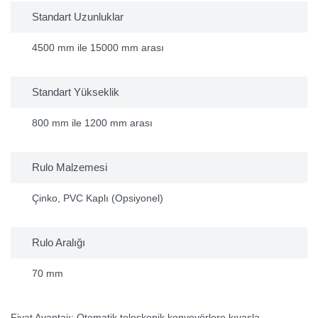
Standart Uzunluklar
4500 mm ile 15000 mm arası
Standart Yükseklik
800 mm ile 1200 mm arası
Rulo Malzemesi
Çinko, PVC Kaplı (Opsiyonel)
Rulo Aralığı
70 mm
Fiyat Avantajı:
Otomatik teleskopik konveyörlere kıyasla