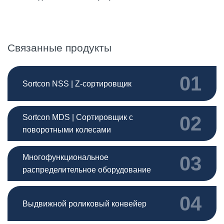
Связанные продукты
01
Sortcon NSS | Z-сортировщик
02
Sortcon MDS | Сортировщик с
поворотными колесами
03
Многофункциональное
распределительное оборудование
04
Выдвижной роликовый конвейер