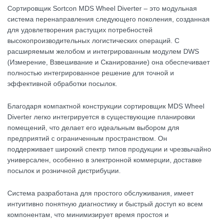
Сортировщик Sortcon MDS Wheel Diverter – это модульная
система перенаправления следующего поколения, созданная
для удовлетворения растущих потребностей
высокопроизводительных логистических операций. С
расширяемым желобом и интегрированным модулем DWS
(Измерение, Взвешивание и Сканирование) она обеспечивает
полностью интегрированное решение для точной и
эффективной обработки посылок.
Благодаря компактной конструкции сортировщик MDS Wheel
Diverter легко интегрируется в существующие планировки
помещений, что делает его идеальным выбором для
предприятий с ограниченным пространством. Он
поддерживает широкий спектр типов продукции и чрезвычайно
универсален, особенно в электронной коммерции, доставке
посылок и розничной дистрибуции.
Система разработана для простого обслуживания, имеет
интуитивно понятную диагностику и быстрый доступ ко всем
компонентам, что минимизирует время простоя и