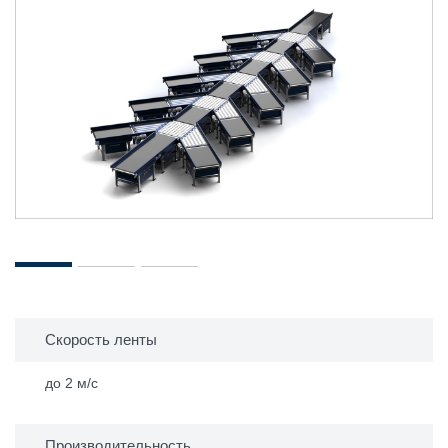
Скорость ленты
до 2 м/с
Производительность