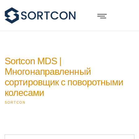
Sortcon MDS |
Многонаправленный
сортировщик с поворотными
колесами
SORTCON