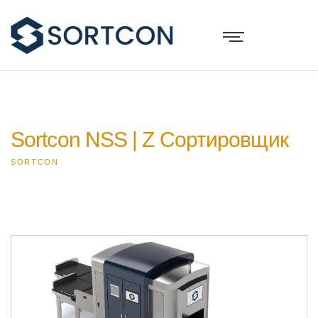
Sortcon NSS | Z Сортировщик
SORTCON