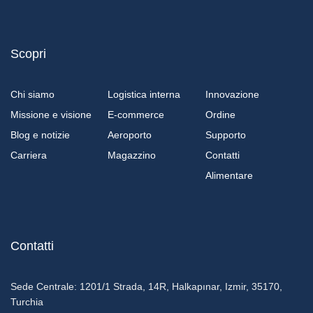
Scopri
Chi siamo
Logistica interna
Innovazione
Missione e visione
E-commerce
Ordine
Blog e notizie
Aeroporto
Supporto
Carriera
Magazzino
Contatti
Alimentare
Contatti
Sede Centrale:
1201/1 Strada, 14R, Halkapınar, Izmir, 35170,
Turchia