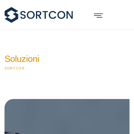
Soluzioni
SORTCON