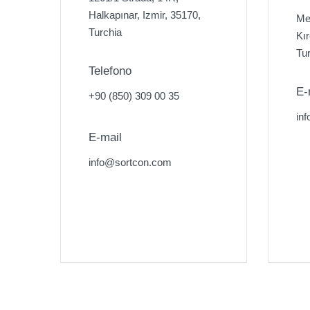
Halkapınar, Izmir, 35170,
Me
Turchia
Kı
Tu
Telefono
E-
+90 (850) 309 00 35
in
E-mail
info@sortcon.com