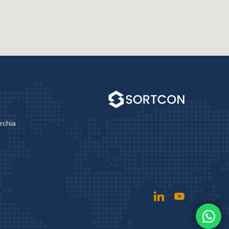
rchia