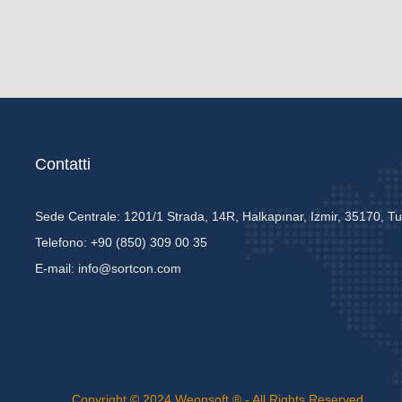
Contatti
Sede Centrale:
1201/1 Strada, 14R, Halkapınar, Izmir, 35170, Tu
Telefono:
+90 (850) 309 00 35
E-mail:
info@sortcon.com
Copyright © 2024
Weonsoft ®
- All Rights Reserved.