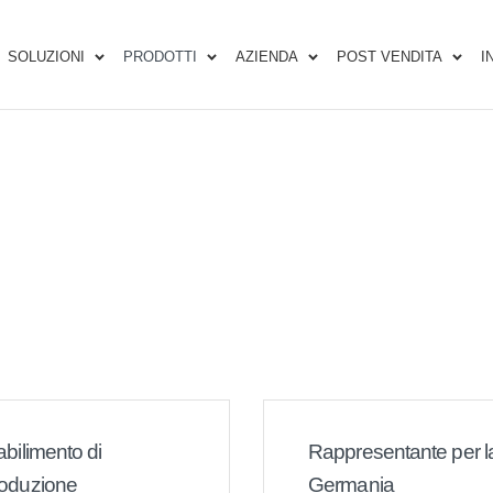
SOLUZIONI
PRODOTTI
AZIENDA
POST VENDITA
I
abilimento di
Rappresentante per l
oduzione
Germania