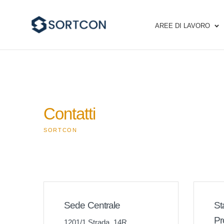
AREE DI LAVORO
Contatti
SORTCON
Sede Centrale
St
Pr
1201/1 Strada, 14R,