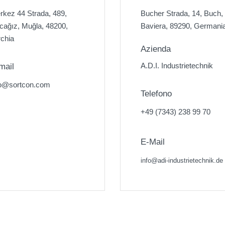
rkez 44 Strada, 489,
Bucher Strada, 14, Buch,
rcağız, Muğla, 48200,
Baviera, 89290, Germani
rchia
Azienda
A.D.I. Industrietechnik
mail
fo@sortcon.com
Telefono
+49 (7343) 238 99 70
E-Mail
info@adi-industrietechnik.de