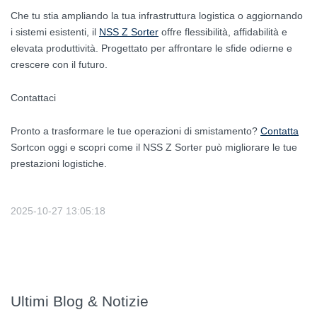
Che tu stia ampliando la tua infrastruttura logistica o aggiornando
i sistemi esistenti, il
NSS Z Sorter
offre flessibilità, affidabilità e
elevata produttività. Progettato per affrontare le sfide odierne e
crescere con il futuro.
Contattaci
Pronto a trasformare le tue operazioni di smistamento?
Contatta
Sortcon oggi e scopri come il NSS Z Sorter può migliorare le tue
prestazioni logistiche.
2025-10-27 13:05:18
Ultimi Blog & Notizie