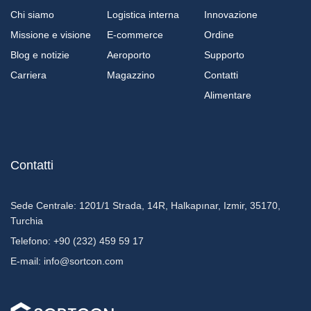
Chi siamo
Logistica interna
Innovazione
Missione e visione
E-commerce
Ordine
Blog e notizie
Aeroporto
Supporto
Carriera
Magazzino
Contatti
Alimentare
Contatti
Sede Centrale:
1201/1 Strada, 14R, Halkapınar, Izmir, 35170,
Turchia
Telefono:
+90 (232) 459 59 17
E-mail:
info@sortcon.com