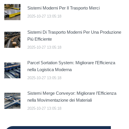
Sistemi Moderni Per Il Trasporto Merci
2025-10-27 13:05:18
Sistemi Di Trasporto Moderni Per Una Produzione
Più Efficiente
2025-10-27 13:05:18
Parcel Sortation System: Migliorare l’Efficienza
nella Logistica Moderna
2025-10-27 13:05:18
Sistemi Merge Conveyor: Migliorare l’Efficienza
nella Movimentazione dei Materiali
2025-10-27 13:05:18