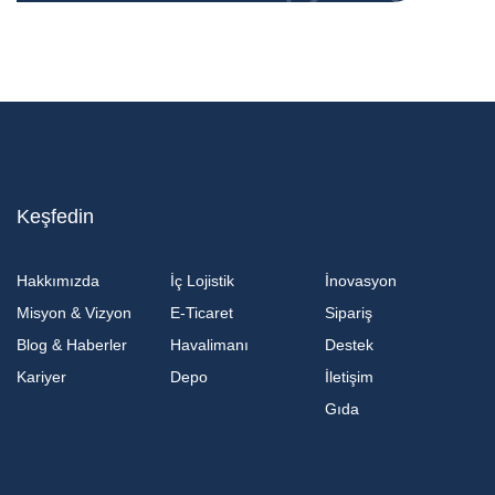
Keşfedin
Hakkımızda
İç Lojistik
İnovasyon
Misyon & Vizyon
E-Ticaret
Sipariş
Blog & Haberler
Havalimanı
Destek
Kariyer
Depo
İletişim
Gıda