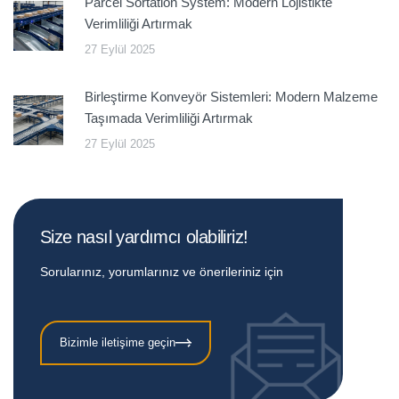
Parcel Sortation System: Modern Lojistikte
Verimliliği Artırmak
27 Eylül 2025
Birleştirme Konveyör Sistemleri: Modern Malzeme
Taşımada Verimliliği Artırmak
27 Eylül 2025
Size nasıl yardımcı olabiliriz!
Sorularınız, yorumlarınız ve önerileriniz için
Bizimle iletişime geçin