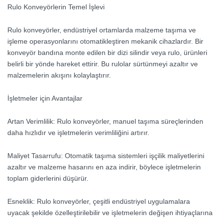
Rulo Konveyörlerin Temel İşlevi
Rulo konveyörler, endüstriyel ortamlarda malzeme taşıma ve
işleme operasyonlarını otomatikleştiren mekanik cihazlardır. Bir
konveyör bandına monte edilen bir dizi silindir veya rulo, ürünleri
belirli bir yönde hareket ettirir. Bu rulolar sürtünmeyi azaltır ve
malzemelerin akışını kolaylaştırır.
İşletmeler için Avantajlar
Artan Verimlilik: Rulo konveyörler, manuel taşıma süreçlerinden
daha hızlıdır ve işletmelerin verimliliğini artırır.
Maliyet Tasarrufu: Otomatik taşıma sistemleri işçilik maliyetlerini
azaltır ve malzeme hasarını en aza indirir, böylece işletmelerin
toplam giderlerini düşürür.
Esneklik: Rulo konveyörler, çeşitli endüstriyel uygulamalara
uyacak şekilde özelleştirilebilir ve işletmelerin değişen ihtiyaçlarına