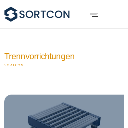
Trennvorrichtungen
SORTCON