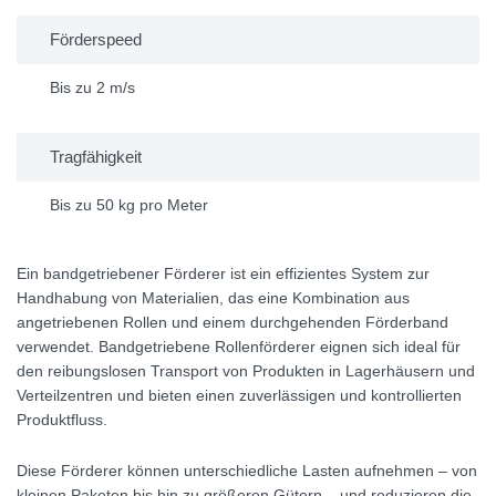
Förderspeed
Bis zu 2 m/s
Tragfähigkeit
Bis zu 50 kg pro Meter
Ein bandgetriebener Förderer ist ein effizientes System zur
Handhabung von Materialien, das eine Kombination aus
angetriebenen Rollen und einem durchgehenden Förderband
verwendet. Bandgetriebene Rollenförderer eignen sich ideal für
den reibungslosen Transport von Produkten in Lagerhäusern und
Verteilzentren und bieten einen zuverlässigen und kontrollierten
Produktfluss.
Diese Förderer können unterschiedliche Lasten aufnehmen – von
kleinen Paketen bis hin zu größeren Gütern – und reduzieren die