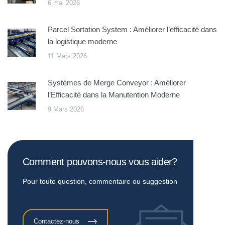
6 mai 2026
Parcel Sortation System : Améliorer l’efficacité dans
la logistique moderne
11 Mars 2026
Systèmes de Merge Conveyor : Améliorer
l’Efficacité dans la Manutention Moderne
9 Mars 2026
Comment pouvons-nous vous aider?
Pour toute question, commentaire ou suggestion
Contactez-nous